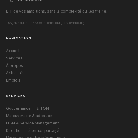
L'IT de vos ambitions, sans la complexité qui les freine.
10A, rue du Puits · 2355 Luxembourg · Luxembourg
NAVIGATION
Accueil
Services
À propos
Actualités
Emplois
SERVICES
Gouvernance IT & TOM
IA souveraine & adoption
ITSM & Service Management
Direction IT à temps partagé