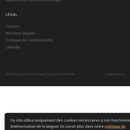
Migration de votre informatique
LÉGAL
Contact
Mentions légales
Politique de confidentialité
LinkedIn
© 2026 Aurrera Consulting. Tous droits réservés.
Luxembourg
Ce site utilise uniquement des cookies nécessaires à son fonctionn
(mémorisation de la langue). En savoir plus dans notre
politique de